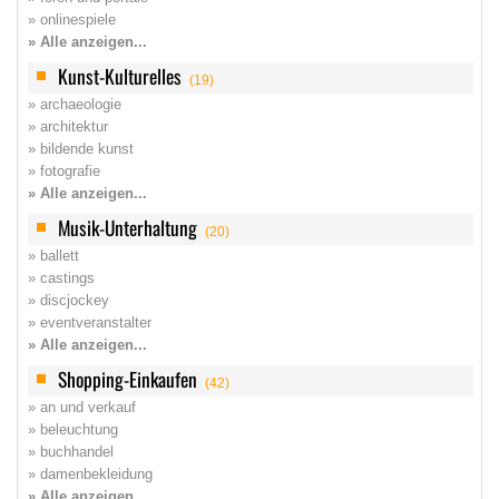
» onlinespiele
» Alle anzeigen...
Kunst-Kulturelles
(19)
» archaeologie
» architektur
» bildende kunst
» fotografie
» Alle anzeigen...
Musik-Unterhaltung
(20)
» ballett
» castings
» discjockey
» eventveranstalter
» Alle anzeigen...
Shopping-Einkaufen
(42)
» an und verkauf
» beleuchtung
» buchhandel
» damenbekleidung
» Alle anzeigen...