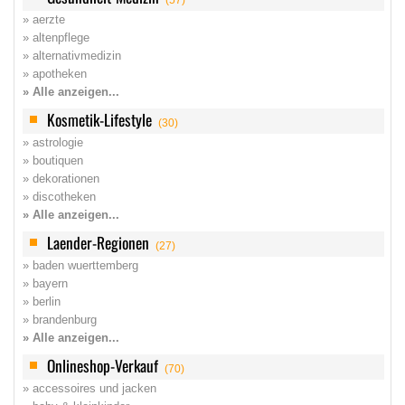
» aerzte
» altenpflege
» alternativmedizin
» apotheken
» Alle anzeigen...
Kosmetik-Lifestyle
(30)
» astrologie
» boutiquen
» dekorationen
» discotheken
» Alle anzeigen...
Laender-Regionen
(27)
» baden wuerttemberg
» bayern
» berlin
» brandenburg
» Alle anzeigen...
Onlineshop-Verkauf
(70)
» accessoires und jacken