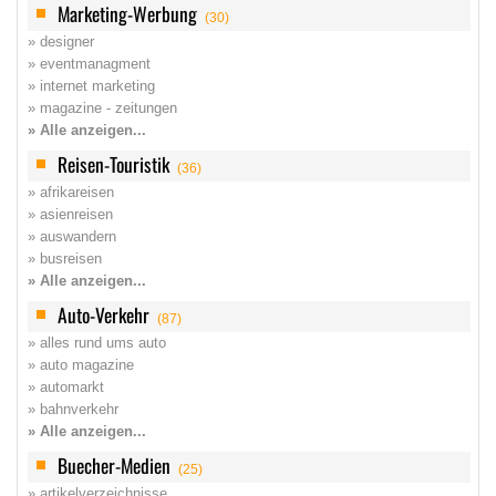
Marketing-Werbung
(30)
» designer
» eventmanagment
» internet marketing
» magazine - zeitungen
» Alle anzeigen...
Reisen-Touristik
(36)
» afrikareisen
» asienreisen
» auswandern
» busreisen
» Alle anzeigen...
Auto-Verkehr
(87)
» alles rund ums auto
» auto magazine
» automarkt
» bahnverkehr
» Alle anzeigen...
Buecher-Medien
(25)
» artikelverzeichnisse