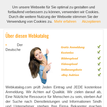
Um unsere Webseite für Sie optimal zu gestalten und
Toggl
fortlaufend verbessern zu können, verwenden wir Cookies.
navig
Durch die weitere Nutzung der Webseite stimmen Sie der
Verwendung von Cookies zu.
Mehr erfahren
Akzeptieren
Über diesen Webkatalog
•
Der
Deutsche
Webkatalog.com prüft Jeden Eintrag und JEDE kostenlose
Anmeldung. Wir Achten auf Qualität. Wir zielen darauf ab,
Eine Nützliche Ressource für Menschen zu sein, sterben Auf
der Suche nach Dienstleistungen und Informationen Sindh
und Unternehmer, sterben Ihre Firma Bekannter machen