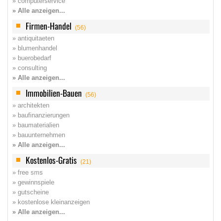
» computerservice
» Alle anzeigen...
Firmen-Handel
(56)
» antiquitaeten
» blumenhandel
» buerobedarf
» consulting
» Alle anzeigen...
Immobilien-Bauen
(56)
» architekten
» baufinanzierungen
» baumaterialien
» bauunternehmen
» Alle anzeigen...
Kostenlos-Gratis
(21)
» free sms
» gewinnspiele
» gutscheine
» kostenlose kleinanzeigen
» Alle anzeigen...