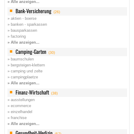
» Alle anzeigen...
Bank-Versicherung
(26)
» aktien - boerse
» banken - sparkassen
» bausparkassen
» factoring
» Alle anzeigen...
Camping-Garten
(30)
» baumschulen
» bergsteigen-klettern
» camping und zelte
» campingplaetze
» Alle anzeigen...
Finanz-Wirtschaft
(38)
» ausstellungen
» ecommerce
» einzelhandel
» franchise
» Alle anzeigen...
Gesundheit-Medizin
(57)